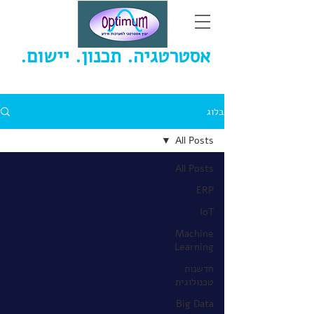
אסטרטגיה. תכנון. יישום.
יוסי ויזל - יעוץ אסטרטגי למערכות מידע
בלוג
All Posts
All Posts
ERP
IoT
Machine
Learning
חדשנות
טכנולוגית
Big Data