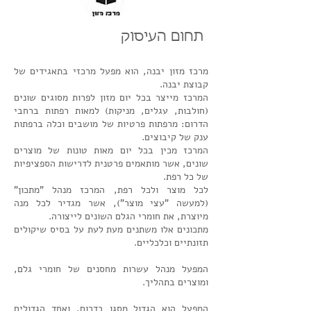
תחום העיסוק
מרכז מזון יבנה, הוא מפעל מרכזי בתאגידים של
קבוצת יבנה.
המרכז מייצר בכל יום מזון לפרות מסוגים שונים
(חולבות, עגלים, מניקות) למאות רפתות ברחבי
הדרום: מרפתות פרטיות של מושבים וכלה ברפתות
ענק של קיבוצים.
המרכז מכין בכל יום מאות טונות של מוצרים
שונים, אשר מותאמים פרטנית לדרישות הספציפיות
של כל רפת.
לכל מוצר ולכל רפת, המרכז מנהל "מתכון"
(למעשה "עצי מוצר"), אשר מגדיר לכל מנה
מיוצרת, את חומרי הגלם השונים לייצורה.
מתכונים אלו משתנים מעת לעת על בסיס שיקולים
תזונתיים וכלכליים.
המפעל מנהל עשרות מחסנים של חומרי גלם,
ומוצרים בתהליך.
המפעל הוא הגדול מסגו בדרום, ואחד הגדולים