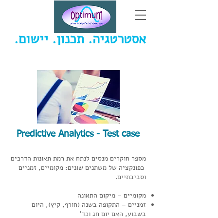
אסטרטגיה. תכנון. יישום.
יוסי ויזל - יעוץ אסטרטגי למערכות מידע
Predictive Analytics - Test case
מספר חוקרים מנסים לנתח את רמת תאונות הדרכים
כפונקציה של משתנים שונים: מקומיים, זמניים
וסביבתיים.
מקומיים – מיקום התאונה
זמניים – התקופה בשנה (חורף, קיץ), היום
בשבוע, האם יום חג וכד'