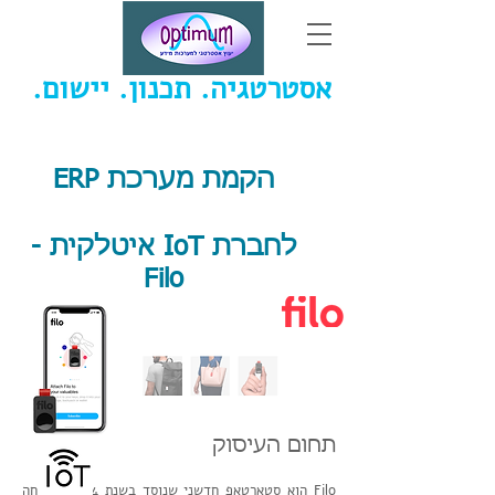
אסטרטגיה. תכנון. יישום.
יוסי ויזל - יעוץ אסטרטגי למערכות מידע
הקמת מערכת ERP
לחברת IoT איטלקית -
Filo
תחום העיסוק
Filo הוא סטארטאפ חדשני שנוסד בשנת 2014 מתמחה